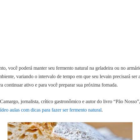
to, você poderá manter seu fermento natural na geladeira ou no armár
biente, variando o intervalo de tempo em que seu levain precisará ser 
ra continuar ativo e para você preparar sua próxima fornada.
amargo, jornalista, crítico gastronômico e autor do livro “Pão Nosso”
ídeo aulas com dicas para fazer ser fermento natural
.