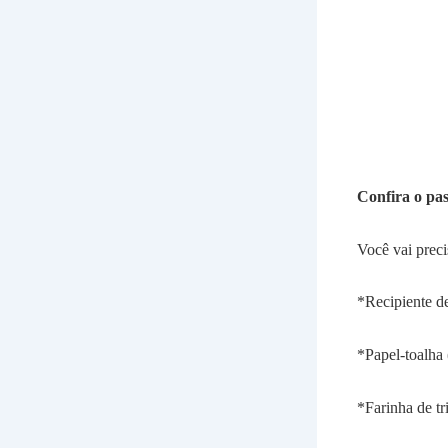
Confira o pas
Você vai preci
*Recipiente de
*Papel-toalha 
*Farinha de tr