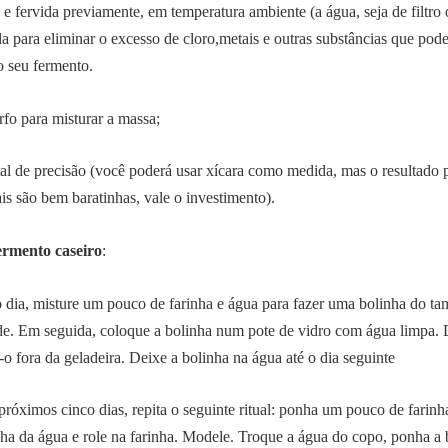
 e fervida previamente, em temperatura ambiente (a água, seja de filtro 
da para eliminar o excesso de cloro,
metais e outras substâncias que pode
o seu fermento.
fo para misturar a massa;
al de precisão (você poderá usar xícara como medida, mas o resultado 
ais são bem baratinhas, vale o investimento).
ermento caseiro
:
o dia, misture um pouco de farinha e água para fazer uma bolinha do 
de. Em seguida, coloque a bolinha num pote de vidro com água limpa. 
-o fora da geladeira. Deixe a bolinha na água até o dia seguinte
próximos cinco dias, repita o seguinte ritual: ponha um pouco de farinh
ha da água e role na farinha. Modele. Troque a água do copo, ponha a 