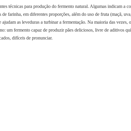
entes técnicas para produção do fermento natural. Algumas indicam a 
os de farinha, em diferentes proporções, além do uso de fruta (maçã, uva
e ajudam as leveduras a turbinar a fermentação. Na maioria das vezes, o
o: um fermento capaz de produzir pães deliciosos, livre de aditivos q
dos, difíceis de pronunciar.