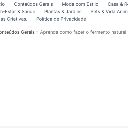
cio
Conteúdos Gerais
Moda com Estilo
Casa & R
m-Estar & Saúde
Plantas & Jardins
Pets & Vida Anim
as Criativas.
Política de Privacidade
onteúdos Gerais
Aprenda como fazer o fermento natural