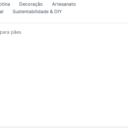
otina
Decoração
Artesanato
al
Sustentabilidade & DIY
 para pães