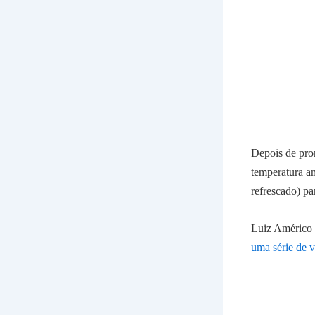
Depois de pron
temperatura am
refrescado) pa
Luiz Américo C
uma série de v