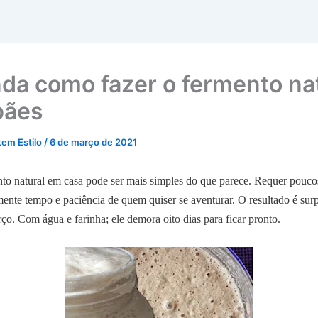
da como fazer o fermento na
pães
tem Estilo
/
6 de março de 2021
to natural em casa pode ser mais simples do que parece. Requer poucos
ente tempo e paciência de quem quiser se aventurar. O resultado é sur
rço. C
om água e farinha; ele demora oito dias para ficar pronto.