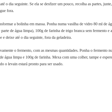
até o dia seguinte. Se ela se desfizer um pouco, recolha as partes, junte,
ogue fora.
ansformar a bolinha em massa. Ponha numa vasilha de vidro 80 ml de ág
 parte de água limpa), 100g de farinha de trigo branca sem fermento e a
 e deixe até o dia seguinte, fora da geladeira.
vamente o fermento, com as mesmas quantidades. Ponha o fermento nu
de água limpa e 100g de farinha. Mexa com uma colher, tampe e espere
do o levain estará pronto para ser usado.