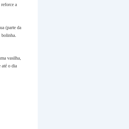
 reforce a
ua (parte da
 bolinha.
ma vasilha,
 até o dia