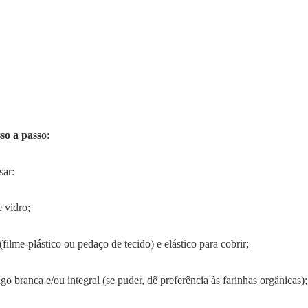
so a passo
:
sar:
 vidro;
(filme-plástico ou pedaço de tecido) e elástico para cobrir;
igo branca e/ou integral (se puder, dê preferência às farinhas orgânicas);