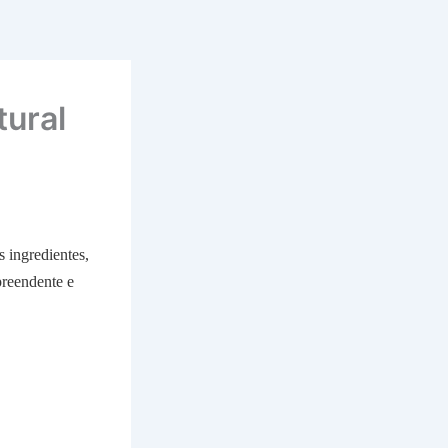
tural
 ingredientes,
preendente e