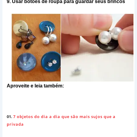
9.
Usar botões de roupa para guardar seus brincos
Aproveite e leia também:
01.
7 objetos do dia a dia que são mais sujos que a
privada