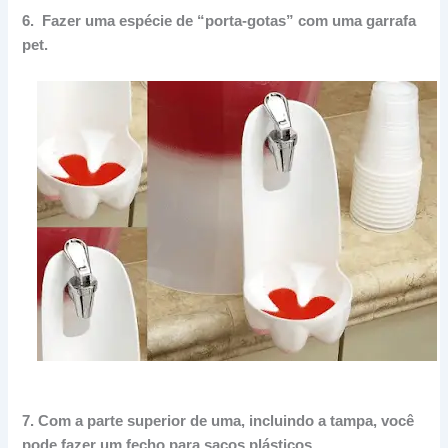
6.
F
azer uma espécie de “porta-gotas” com uma garrafa
pet.
7.
Com a parte superior de uma, incluindo a tampa, você
pode fazer um fecho para sacos plásticos.