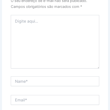
O seu endereço de e-mail não será publicado.
Campos obrigatórios são marcados com
*
Digite
aqui...
Name*
Email*