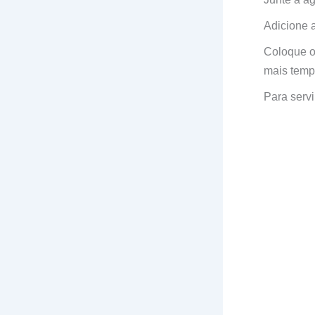
Adicione a
Coloque o
mais temp
Para servi