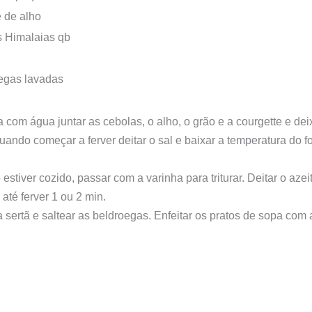
e de alho
s Himalaias qb
egas lavadas
com água juntar as cebolas, o alho, o grão e a courgette e dei
Quando começar a ferver deitar o sal e baixar a temperatura do f
stiver cozido, passar com a varinha para triturar. Deitar o azei
 até ferver 1 ou 2 min.
sertã e saltear as beldroegas. Enfeitar os pratos de sopa com 