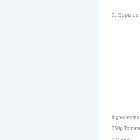
2. Sopa de
Ingredientes
750g Tomat
1 Cebola