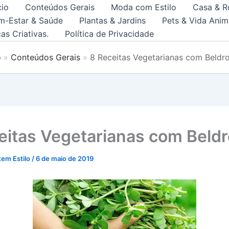
cio
Conteúdos Gerais
Moda com Estilo
Casa & R
m-Estar & Saúde
Plantas & Jardins
Pets & Vida Anim
as Criativas.
Política de Privacidade
o
Conteúdos Gerais
8 Receitas Vegetarianas com Beldr
eitas Vegetarianas com Beld
tem Estilo
/
6 de maio de 2019