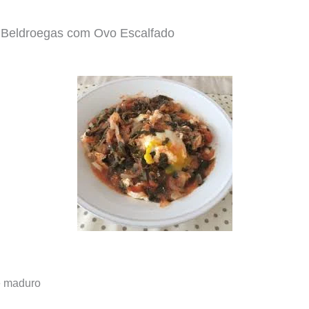
 Beldroegas com Ovo Escalfado
e maduro