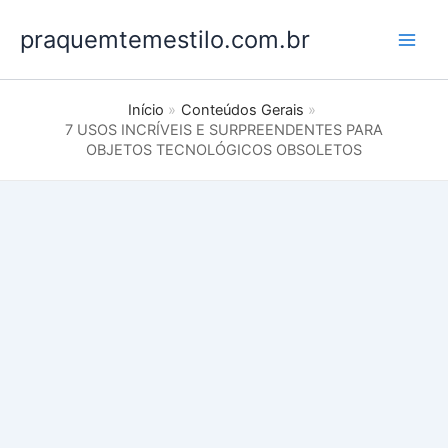
Ir
praquemtemestilo.com.br
para
o
conteúdo
Início
Conteúdos Gerais
7 USOS INCRÍVEIS E SURPREENDENTES PARA
OBJETOS TECNOLÓGICOS OBSOLETOS