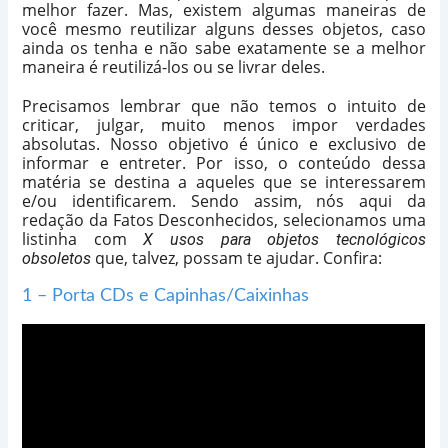
melhor fazer. Mas, existem algumas maneiras de
você mesmo reutilizar alguns desses objetos, caso
ainda os tenha e não sabe exatamente se a melhor
maneira é reutilizá-los ou se livrar deles.
Precisamos lembrar que não temos o intuito de
criticar, julgar, muito menos impor verdades
absolutas. Nosso objetivo é único e exclusivo de
informar e entreter. Por isso, o conteúdo dessa
matéria se destina a aqueles que se interessarem
e/ou identificarem. Sendo assim, nós aqui da
redação da Fatos Desconhecidos, selecionamos uma
listinha com
X usos para objetos tecnológicos
que, talvez, possam te ajudar. Confira:
obsoletos
1 – Porta CDs e Capinhas/Caixinhas