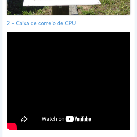
2 – Caixa de correio de CPU