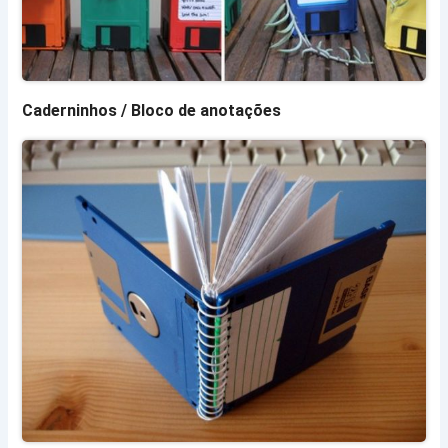
Caderninhos / Bloco de anotações