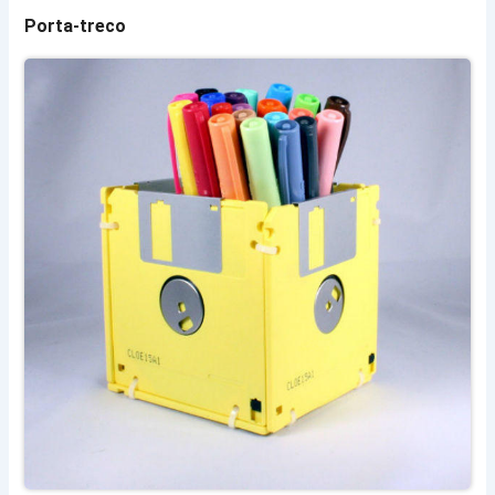
Porta-treco