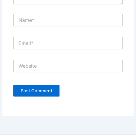
Name*
Email*
Website