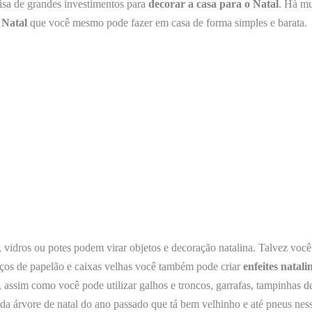
isa de grandes investimentos para
decorar a casa para o Natal
. Há mu
 Natal
que você mesmo pode fazer em casa de forma simples e barata.
 vidros ou potes podem virar objetos e decoração natalina. Talvez voc
os de papelão e caixas velhas você também pode criar
enfeites natali
, assim como você pode utilizar galhos e troncos, garrafas, tampinhas de
 da árvore de natal do ano passado que tá bem velhinho e até pneus nes