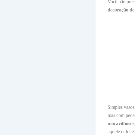
Você não prec
decoração de
Simples vasos,
mas com pedaç
maravilhosos
aquele enfeite