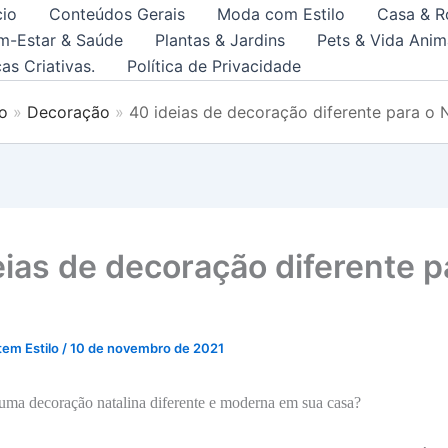
cio
Conteúdos Gerais
Moda com Estilo
Casa & R
m-Estar & Saúde
Plantas & Jardins
Pets & Vida Anim
as Criativas.
Política de Privacidade
io
Decoração
40 ideias de decoração diferente para o 
eias de decoração diferente p
tem Estilo
/
10 de novembro de 2021
 uma decoração natalina diferente e moderna em sua casa?