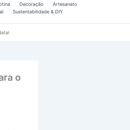
otina
Decoração
Artesanato
al
Sustentabilidade & DIY
Natal
ara o