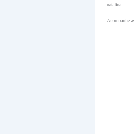
natalina.
Acompanhe as i