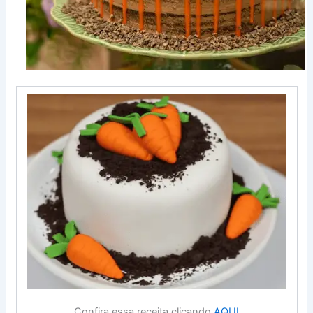
Confira essa receita clicando
AQUI