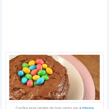
Confira essa receita de bolo ninho em
a tribuna