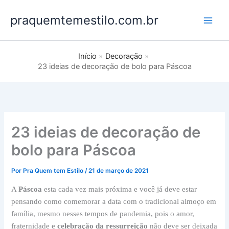
Ir
praquemtemestilo.com.br
para
o
conteúdo
Início
Decoração
23 ideias de decoração de bolo para Páscoa
23 ideias de decoração de
bolo para Páscoa
Por
Pra Quem tem Estilo
/
21 de março de 2021
A
Páscoa
esta cada vez mais próxima e você já deve estar
pensando como comemorar a data com o tradicional almoço em
família, mesmo nesses tempos de pandemia, pois o amor,
fraternidade e
celebração da ressurreição
não deve ser deixada