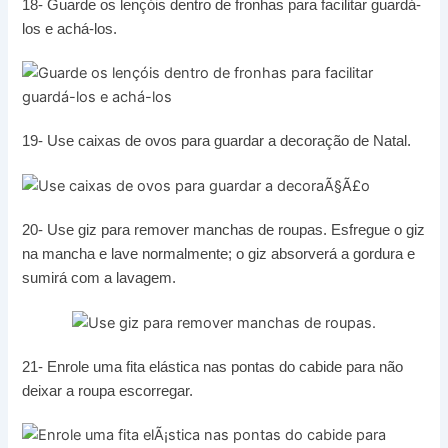
18- Guarde os lençóis dentro de fronhas para facilitar guardá-
los e achá-los.
19- Use caixas de ovos para guardar a decoração de Natal.
20- Use giz para remover manchas de roupas. Esfregue o giz
na mancha e lave normalmente; o giz absorverá a gordura e
sumirá com a lavagem.
21- Enrole uma fita elástica nas pontas do cabide para não
deixar a roupa escorregar.