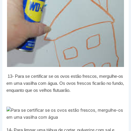
13- Para se certificar se os ovos estão frescos, mergulhe-os
em uma vasilha com água. Os ovos frescos ficarão no fundo,
enquanto que os velhos flutuarão.
14- Para limpar uma tábua de cortar, pulverize com sal e