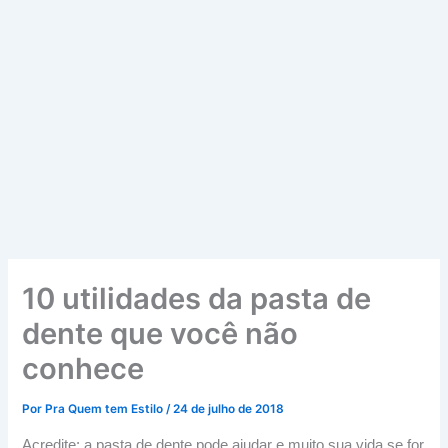
10 utilidades da pasta de
dente que você não
conhece
Por
Pra Quem tem Estilo
/
24 de julho de 2018
Acredite: a pasta de dente pode ajudar e muito sua vida se for