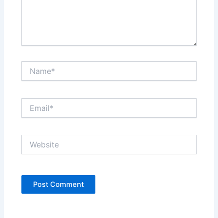
Name*
Email*
Website