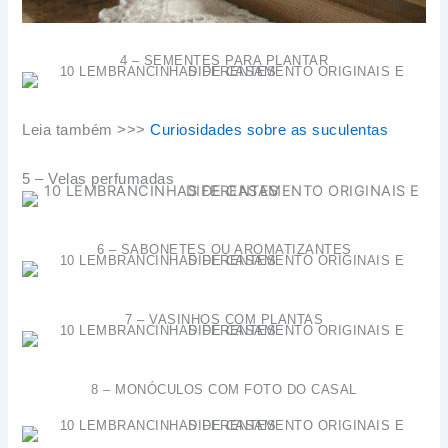
4 – SEMENTES PARA PLANTAR
Leia também >>>
Curiosidades sobre as suculentas
5 – Velas perfumadas
6 – SABONETES OU AROMATIZANTES
7 – VASINHOS COM PLANTAS
8 – MONÓCULOS COM FOTO DO CASAL