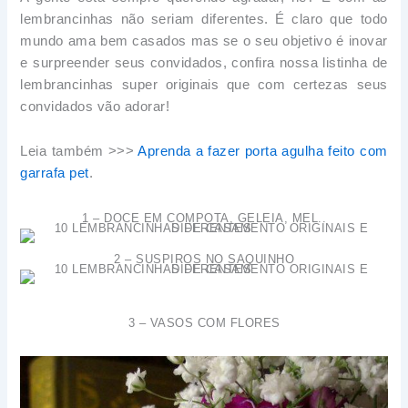
lembrancinhas não seriam diferentes. É claro que todo
mundo ama bem casados mas se o seu objetivo é inovar
e surpreender seus convidados, confira nossa listinha de
lembrancinhas super originais que com certezas seus
convidados vão adorar!
Leia também >>>
Aprenda a fazer porta agulha feito com
garrafa pet
.
1 – DOCE EM COMPOTA, GELEIA, MEL..
2 – SUSPIROS NO SAQUINHO
3 – VASOS COM FLORES