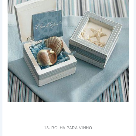
13- ROLHA PARA VINHO