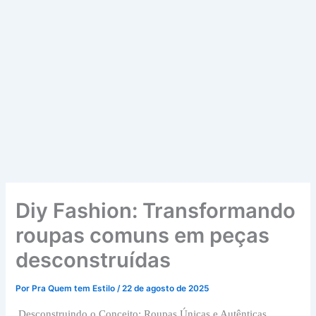
Diy Fashion: Transformando
roupas comuns em peças
desconstruídas
Por
Pra Quem tem Estilo
/
22 de agosto de 2025
Desconstruindo o Conceito: Roupas Únicas e Autênticas