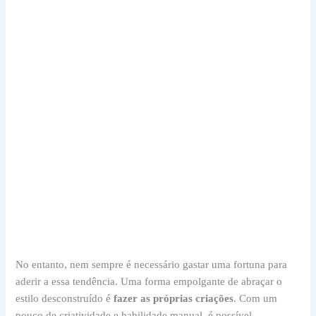
No entanto, nem sempre é necessário gastar uma fortuna para
aderir a essa tendência. Uma forma empolgante de abraçar o
estilo desconstruído é
fazer as próprias criações
. Com um
pouco de criatividade e habilidade manual, é possível